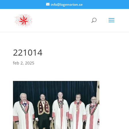
info@logenorion.se
221014
feb 2, 2025