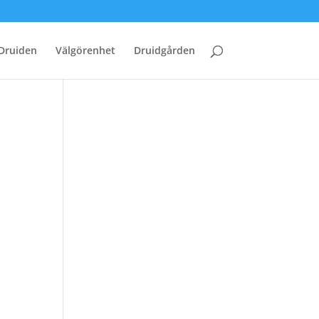
Druiden
Välgörenhet
Druidgården