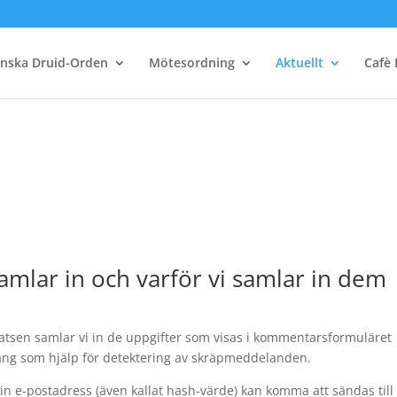
nska Druid-Orden
Mötesordning
Aktuellt
Cafè 
samlar in och varför vi samlar in dem
sen samlar vi in de uppgifter som visas i kommentarsformuläret
äng som hjälp för detektering av skräpmeddelanden.
n e-postadress (även kallat hash-värde) kan komma att sändas till