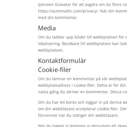
tjänsten Gravatar för att avgöra om du finns re
https://automattic.com/privacy/. När din komm
med din kommentar.
Media
Om du laddar upp bilder till webbplatsen för d
lokalisering. Besökare till webbplatsen kan lad
webbplatsen.
Kontaktformulär
Cookie-filer
Om du lämnar en kommentar på vår webbplats k
webbplatsadress i cookie-filer. Detta är för din
nästa gång du skriver en kommentar. Dessa cooki
Om du har ett konto och loggar in på denna webb
om din webbläsare accepterar cookie-filer. Den
försvinner när du stänger din webbläsare.
När du loggar in kommer vi dessutom att skapa 