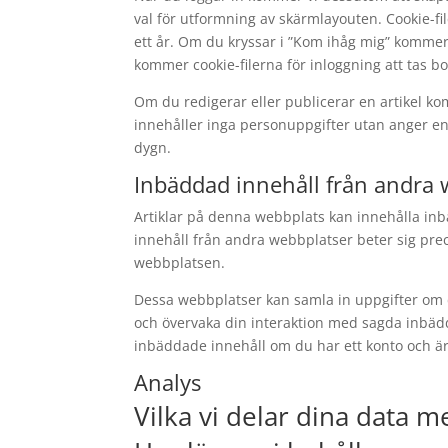
val för utformning av skärmlayouten. Cookie-filer
ett år. Om du kryssar i ”Kom ihåg mig” kommer d
kommer cookie-filerna för inloggning att tas bo
Om du redigerar eller publicerar en artikel kom
innehåller inga personuppgifter utan anger end
dygn.
Inbäddad innehåll från andra 
Artiklar på denna webbplats kan innehålla inbäd
innehåll från andra webbplatser beter sig pr
webbplatsen.
Dessa webbplatser kan samla in uppgifter om di
och övervaka din interaktion med sagda inbädd
inbäddade innehåll om du har ett konto och är
Analys
Vilka vi delar dina data m