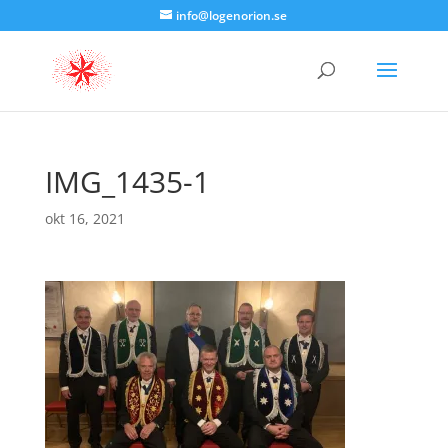
info@logenorion.se
IMG_1435-1
okt 16, 2021