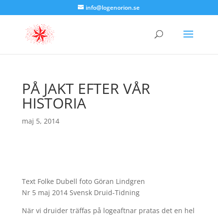
info@logenorion.se
PÅ JAKT EFTER VÅR
HISTORIA
maj 5, 2014
Text Folke Dubell foto Göran Lindgren
Nr 5 maj 2014 Svensk Druid-Tidning
När vi druider träffas på logeaftnar pratas det en hel